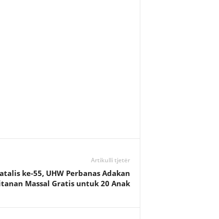
Artikulli tjetër
atalis ke-55, UHW Perbanas Adakan
itanan Massal Gratis untuk 20 Anak