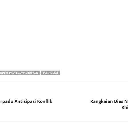
INDEKS PROFESIONALITAS ASN
SOSIALISASI
padu Antisipasi Konflik
Rangkaian Dies N
Kh