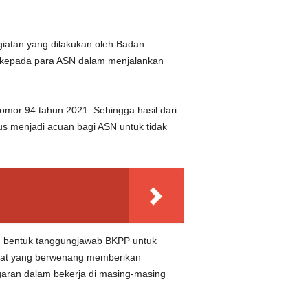
iatan yang dilakukan oleh Badan
si kepada para ASN dalam menjalankan
omor 94 tahun 2021. Sehingga hasil dari
gus menjadi acuan bagi ASN untuk tidak
n bentuk tanggungjawab BKPP untuk
bat yang berwenang memberikan
garan dalam bekerja di masing-masing