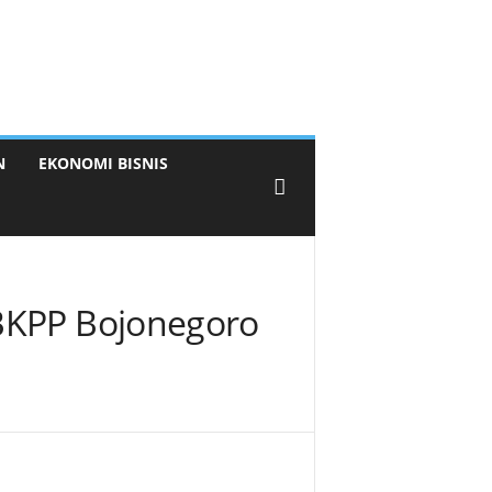
N
EKONOMI BISNIS
 BKPP Bojonegoro