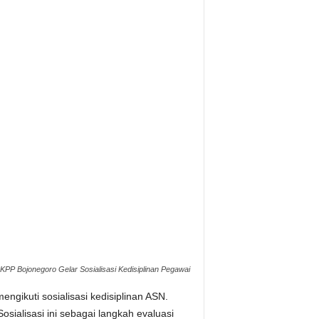
KPP Bojonegoro Gelar Sosialisasi Kedisiplinan Pegawai
ngikuti sosialisasi kedisiplinan ASN.
sialisasi ini sebagai langkah evaluasi