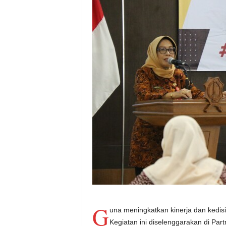
G
una meningkatkan kinerja dan kedisi
Kegiatan ini diselenggarakan di Par