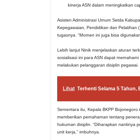
kinerja ASN dalam meningkatkan cap
Asisten Administrasi Umum Setda Kabupa
Kepegawaian, Pendidikan dan Pelatihan (
tugasnya. “Momen ini juga bisa digunakan
Lebih lanjut Ninik menjelaskan aturan te
sosialisasi ini para ASN dapat memahami s
melakukan pelanggaran disiplin pegawai.
Lihat
Terhenti Selama 5 Tahun, 
Sementara itu, Kepala BKPP Bojonegoro
memberikan pemahaman tentang penerapa
hukuman disiplin. “Diharapkan nantinya 
unit kerja,” imbuhnya.