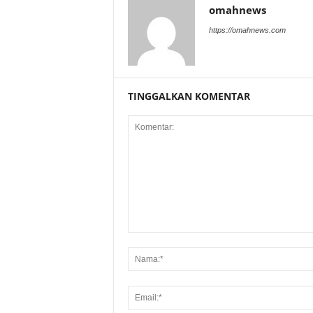
omahnews
https://omahnews.com
TINGGALKAN KOMENTAR