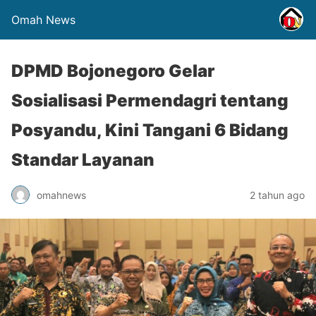
Omah News
DPMD Bojonegoro Gelar
Sosialisasi Permendagri tentang
Posyandu, Kini Tangani 6 Bidang
Standar Layanan
omahnews
2 tahun ago