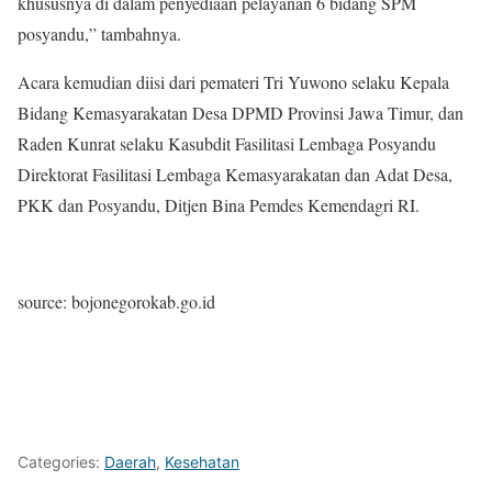
khususnya di dalam penyediaan pelayanan 6 bidang SPM
posyandu,” tambahnya.
Acara kemudian diisi dari pemateri Tri Yuwono selaku Kepala
Bidang Kemasyarakatan Desa DPMD Provinsi Jawa Timur, dan
Raden Kunrat selaku Kasubdit Fasilitasi Lembaga Posyandu
Direktorat Fasilitasi Lembaga Kemasyarakatan dan Adat Desa,
PKK dan Posyandu, Ditjen Bina Pemdes Kemendagri RI.
source: bojonegorokab.go.id
Categories:
Daerah
,
Kesehatan