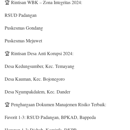
🏆 Rintisan WBK – Zona Integritas 2024:
RSUD Padangan
Puskesmas Gondang
Puskesmas Mejuwet
🏆 Rintisan Desa Anti Korupsi 2024:
Desa Kedungsumber, Kec. Temayang
Desa Kauman, Kec. Bojonegoro
Desa Ngumpakdalem, Kec. Dander
🏆 Penghargaan Dokumen Manajemen Risiko Terbaik:
Favorit 1-3: RSUD Padangan, BPKAD, Bappeda
Harapan 1-3: Dishub, Kominfo, DKPP