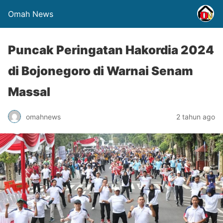
Omah News
Puncak Peringatan Hakordia 2024
di Bojonegoro di Warnai Senam
Massal
omahnews
2 tahun ago